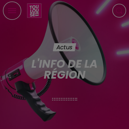
Actus
L'INFO DE LA
RÉGION