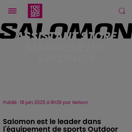
ASSISTANT STORE
MANAGER H/F
SALOMON
Publié : 18 juin 2025 à 9h39 par Nelson
Salomon est le leader dans
l'équipement de sports Outdoor