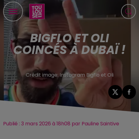
BIGFLO ET OLI
COINCÉS À DUBAÏ !
Crédit image:
Instagram Bigflo et Oli
Publié : 3 mars 2026 à 18h08 par Pauline Saintive