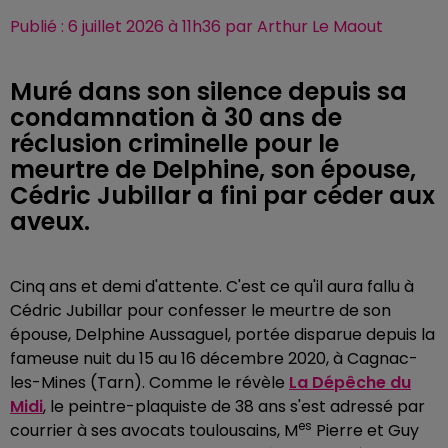
Publié : 6 juillet 2026 à 11h36 par Arthur Le Maout
Muré dans son silence depuis sa
condamnation à 30 ans de
réclusion criminelle pour le
meurtre de Delphine, son épouse,
Cédric Jubillar a fini par céder aux
aveux.
Cinq ans et demi d'attente. C'est ce qu'il aura fallu à
Cédric Jubillar pour confesser le meurtre de son
épouse, Delphine Aussaguel, portée disparue depuis la
fameuse nuit du 15 au 16 décembre 2020, à Cagnac-
les-Mines (Tarn). Comme le révèle
La Dépêche du
Midi
, le peintre-plaquiste de 38 ans s'est adressé par
es
courrier à ses avocats toulousains, M
Pierre et Guy