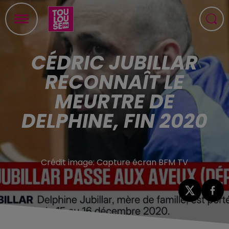
CÉDRIC JUBILLAR
RECONNAÎT LE
MEURTRE DE
DELPHINE, FIN 2020
Crédit image:
Capture écran BFM TV