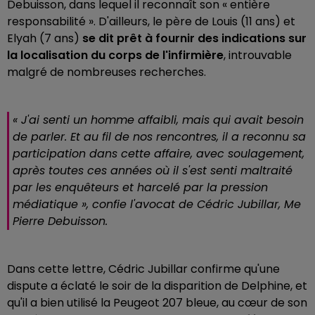
Debuisson, dans lequel il reconnaît son « entière
responsabilité ». D'ailleurs, le père de Louis (11 ans) et
Elyah (7 ans)
se dit prêt à fournir des indications sur
la localisation du corps de l'infirmière
, introuvable
malgré de nombreuses recherches.
« J'ai senti un homme affaibli, mais qui avait besoin
de parler. Et au fil de nos rencontres, il a reconnu sa
participation dans cette affaire, avec soulagement,
après toutes ces années où il s'est senti maltraité
par les enquêteurs et harcelé par la pression
médiatique », confie l'avocat de Cédric Jubillar, Me
Pierre Debuisson.
Dans cette lettre, Cédric Jubillar confirme qu'une
dispute a éclaté le soir de la disparition de Delphine, et
qu'il a bien utilisé la Peugeot 207 bleue, au cœur de son