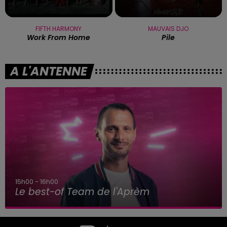
FIFTH HARMONY
MAUVAIS DJO
Work From Home
Pile
A L'ANTENNE
16h00 - 19h00
La Team de l'Aprem