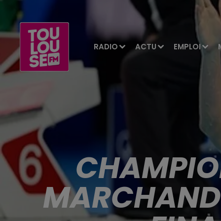
RADIO
ACTU
EMPLOI
CHAMPION
MARCHAND 