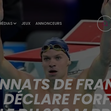
MÉDIAS
JEUX
ANNONCEURS
NATS DE FRAN
DÉCLARE FORFA