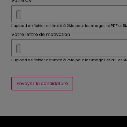
Votre CV
L'upload de fichier est limité à 2Mo pour les images et PDF et 5
Votre lettre de motivation
L'upload de fichier est limité à 2Mo pour les images et PDF et 5
Envoyer la candidature