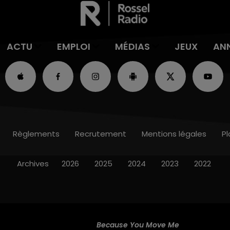
ACTU
EMPLOI
MÉDIAS
JEUX
AN
Règlements
Recrutement
Mentions légales
Pl
Archives
2026
2025
2024
2023
2022
Because You Move Me