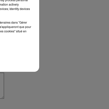
mation actively
vices; Identify devices
rtenaires dans "Gérer
s'appliqueront que pour
les cookies" situé en