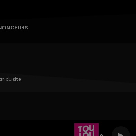
NONCEURS
an du site