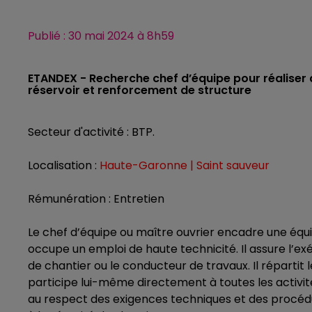
Publié : 30 mai 2024 à 8h59
ETANDEX - Recherche chef d’équipe pour réaliser de
réservoir et renforcement de structure
Secteur d'activité : BTP.
Localisation :
Haute-Garonne | Saint sauveur
Rémunération : Entretien
Le chef d’équipe ou maître ouvrier encadre une équ
occupe un emploi de haute technicité. Il assure l’exé
de chantier ou le conducteur de travaux. Il répartit l
participe lui-même directement à toutes les activités
au respect des exigences techniques et des procédur