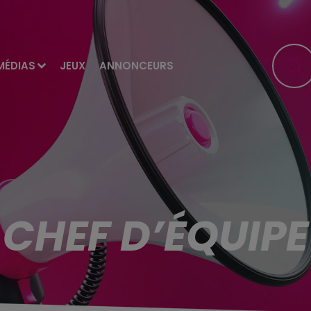
MÉDIAS
JEUX
ANNONCEURS
CHEF D’ÉQUIPE