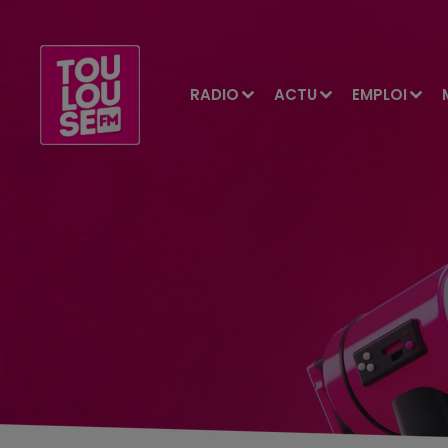
RADIO
ACTU
EMPLOI