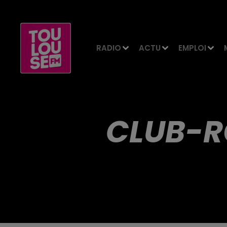
RADIO
ACTU
EMPLOI
CLUB-R