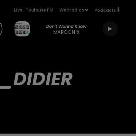
Live :
Toulouse FM
Webradios
Podcasts
Don't Wanna Know
MAROON 5
_DIDIER