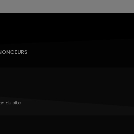
NONCEURS
an du site