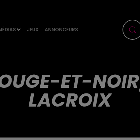
MÉDIAS
JEUX
ANNONCEURS
OUGE-ET-NOIR
LACROIX