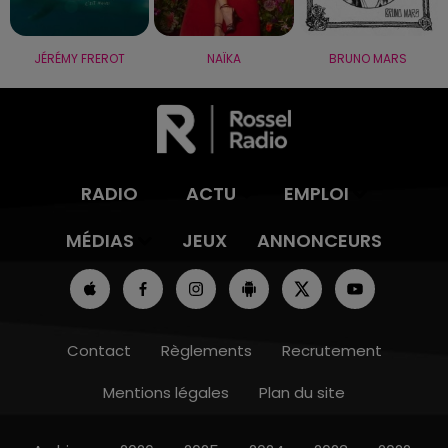
JÉRÉMY FREROT
NAÏKA
BRUNO MARS
RADIO
ACTU
EMPLOI
MÉDIAS
JEUX
ANNONCEURS
Contact
Règlements
Recrutement
Mentions légales
Plan du site