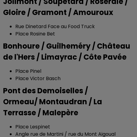
Jolimont / Soupetard / Roseraie /
Gloire / Gramont / Amouroux
Rue Dinetard Face au Food Truck
Place Rosine Bet
Bonhoure / Guilheméry / Château
de l'Hers / Limayrac / Côte Pavée
Place Pinel
Place Victor Basch
Pont des Demoiselles /
Ormeau/ Montaudran / La
Terrasse / Malepère
Place Lespinet
Angle rue de Martini / rue du Mont Aigoual