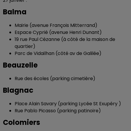
27 janvier :
Balma
Mairie (avenue François Mitterrand)
Espace Cyprié (avenue Henri Dunant)
19 rue Paul Cézanne (à côté de la maison de
quartier)
Parc de Vidailhan (côté av de Galilée)
Beauzelle
Rue des écoles (parking cimetière)
Blagnac
Place Alain Savary (parking Lycée St Exupéry )
Rue Pablo Picasso (parking patinoire)
Colomiers