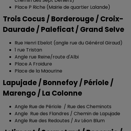
chemin des Sept Deniers)
Place P Riche (Mairie de quartier Lalande)
Trois Cocus / Borderouge / Croix-
Daurade / Paleficat / Grand Selve
Rue Henri Ebelot (angle rue du Général Giraud)
1 rue Tristan
Angle rue Reine/route d'Albi
Place A Froidure
Place de la Maourine
Lapujade / Bonnefoy / Périole /
Marengo / La Colonne
Angle Rue de Périole / Rue des Cheminots
Angle Rue des Flandres / Chemin de Lapujade
Angle Rue des Redoutes / Av Léon Blum