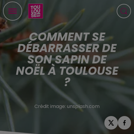
COMMENT SE
DÉBARRASSER DE
SON SAPIN DE
NOËL À TOULOUSE
?
Crédit image:
unsplash.com