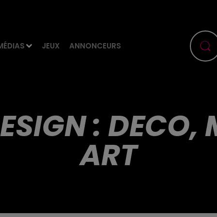
MÉDIAS
JEUX
ANNONCEURS
ESIGN : DECO, 
ART