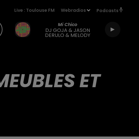
Live :
Toulouse FM
Webradios
Podcasts
Mi Chico
DJ GOJA & JASON
DERULO & MELODY
MEUBLES ET