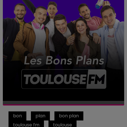
bon
plan
bon plan
toulouse fm
toulouse