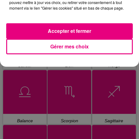
pouvez mettre à jour vos choix, ou retirer votre consentement à tout
moment via le lien "Gérer les cookies" situé en bas de chaque page.
Bélier
Taureau
Gémeaux
Accepter et fermer
Gérer mes choix
Cancer
Lion
Vierge
Balance
Scorpion
Sagittaire