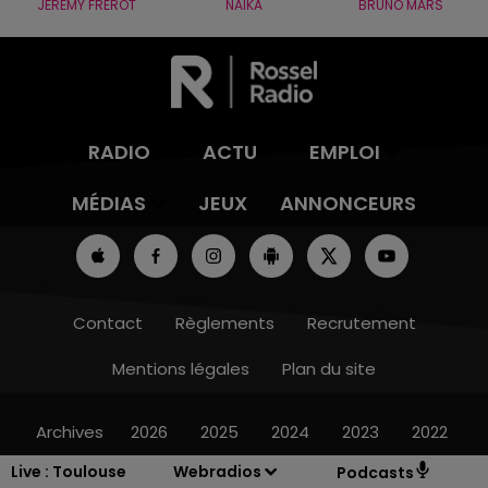
JÉRÉMY FREROT
NAÏKA
BRUNO MARS
RADIO
ACTU
EMPLOI
MÉDIAS
JEUX
ANNONCEURS
Contact
Règlements
Recrutement
Mentions légales
Plan du site
Archives
2026
2025
2024
2023
2022
Live :
Toulouse
Webradios
Podcasts