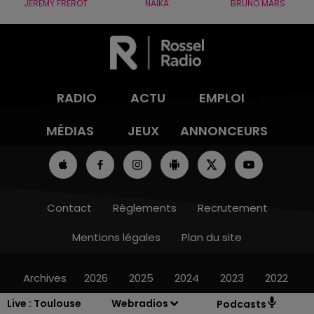
JÉRÉMY FREROT
NAÏKA
BRUNO MARS
RADIO
ACTU
EMPLOI
MÉDIAS
JEUX
ANNONCEURS
Contact
Règlements
Recrutement
Mentions légales
Plan du site
Archives
2026
2025
2024
2023
2022
Live :
Toulouse
Webradios
Podcasts