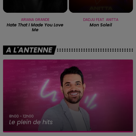
ARIANA GRANDE
DADJU FEAT. ANITTA
Hate That I Made You Love
Mon Soleil
Me
A L'ANTENNE
8h00 - 12h00
Le plein de hits