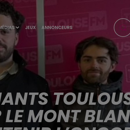
MÉDIAS
JEUX
ANNONCEURS
IANTS TOULOU
 LE MONT BLA