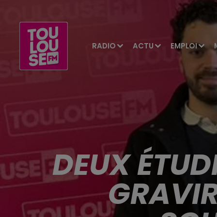
RADIO
ACTU
EMPLOI
DEUX ÉTUD
GRAVIR