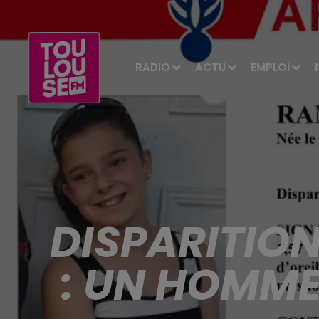
RADIO
ACTU
EMPLOI
DISPARITIO
: UN HOMME