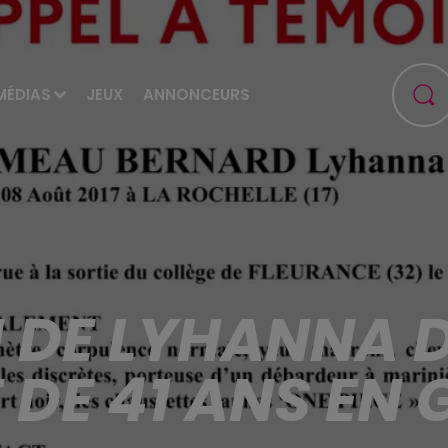
MÉDIAS
JEUX
ANNONCEURS
N DE LYHANNA D
 DE 41 ANS EN 