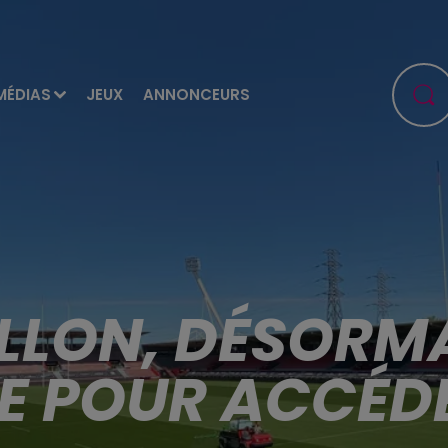
MÉDIAS
JEUX
ANNONCEURS
LLON, DÉSORMA
E POUR ACCÉDE