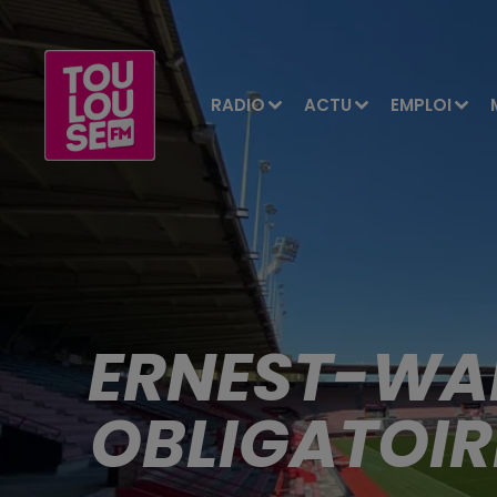
RADIO
ACTU
EMPLOI
ERNEST-WA
OBLIGATOIR