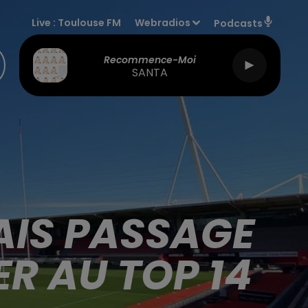
Live :
Toulouse FM
Webradios
Podcasts
Recommence-Moi
SANTA
IS PASSAGE
R AU TOP 14