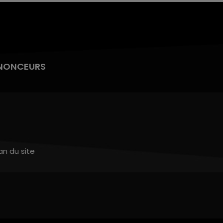
NONCEURS
an du site