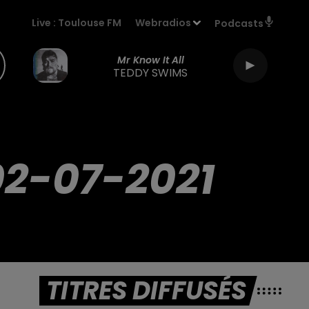
Live :
Toulouse FM
Webradios
Podcasts
Mr Know It All
TEDDY SWIMS
02-07-2021
TITRES DIFFUSÉS