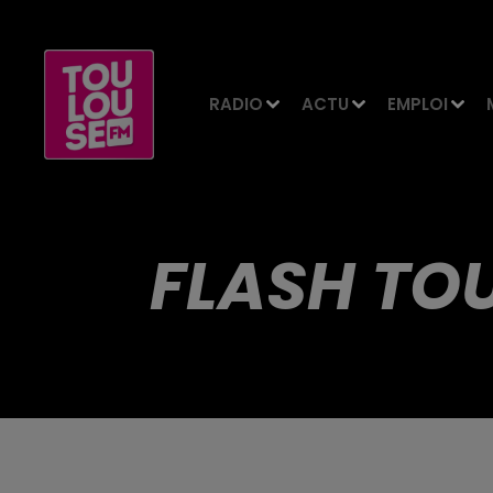
RADIO
ACTU
EMPLOI
FLASH TOU