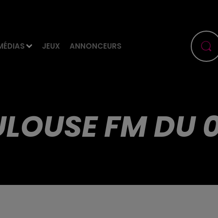
MÉDIAS
JEUX
ANNONCEURS
LOUSE FM DU 