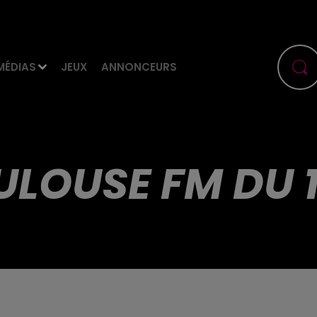
MÉDIAS
JEUX
ANNONCEURS
ULOUSE FM DU 1