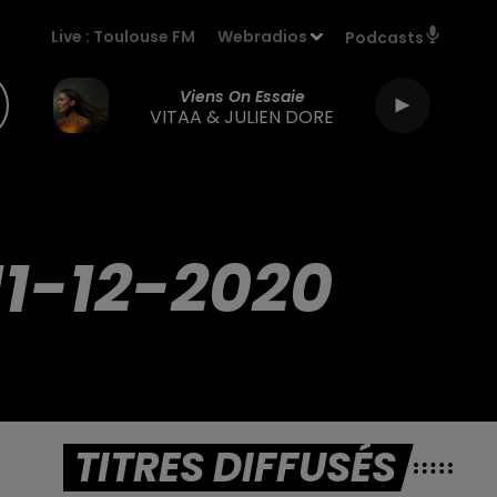
Live :
Toulouse FM
Webradios
Podcasts
Viens On Essaie
VITAA & JULIEN DORE
1-12-2020
TITRES DIFFUSÉS