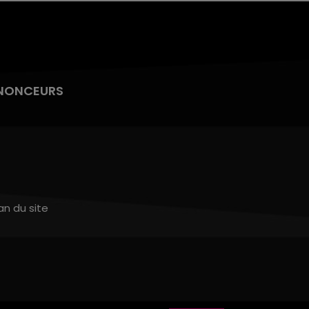
NONCEURS
an du site