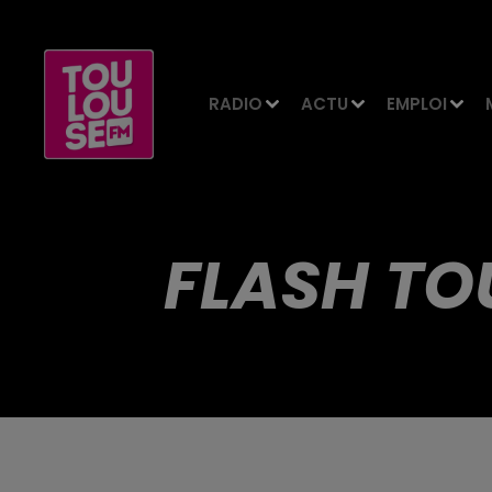
RADIO
ACTU
EMPLOI
FLASH TO