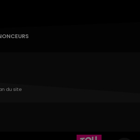
NONCEURS
an du site