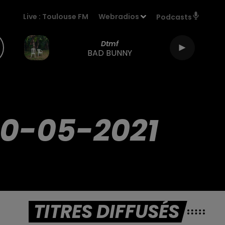
Live :
Toulouse FM
Webradios
Podcasts
Dtmf
BAD BUNNY
20-05-2021
TITRES DIFFUSÉS