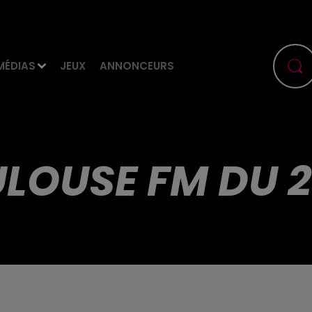
MÉDIAS
JEUX
ANNONCEURS
LOUSE FM DU 