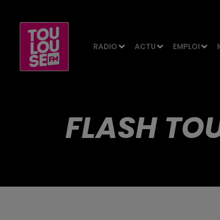
RADIO
ACTU
EMPLOI
FLASH TOU