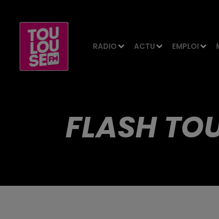
RADIO
ACTU
EMPLOI
FLASH TOU