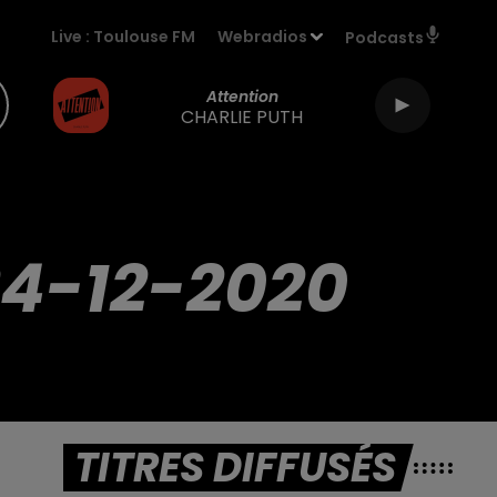
Live :
Toulouse FM
Webradios
Podcasts
Attention
CHARLIE PUTH
24-12-2020
TITRES DIFFUSÉS