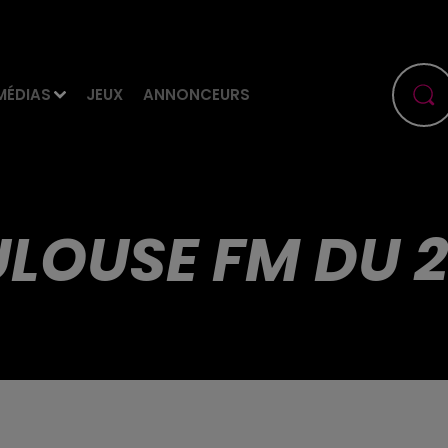
MÉDIAS
JEUX
ANNONCEURS
LOUSE FM DU 