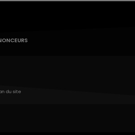
NONCEURS
an du site