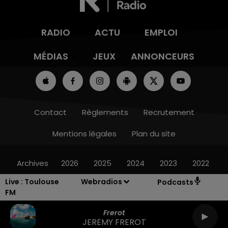
RADIO
ACTU
EMPLOI
MÉDIAS
JEUX
ANNONCEURS
Contact
Règlements
Recrutement
Mentions légales
Plan du site
Archives
2026
2025
2024
2023
2022
Live :
Toulouse
Webradios
Podcasts
FM
Frerot
JEREMY FREROT