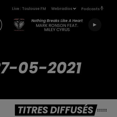
Live :
Toulouse FM
Webradios
Podcasts
Nothing Breaks Like A Heart
MARK RONSON FEAT.
MILEY CYRUS
27-05-2021
TITRES DIFFUSÉS