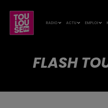
RADIO
ACTU
EMPLOI
FLASH TOU