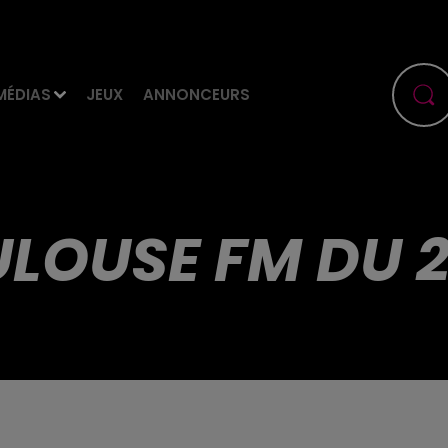
MÉDIAS
JEUX
ANNONCEURS
LOUSE FM DU 