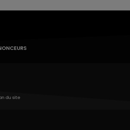
NONCEURS
an du site