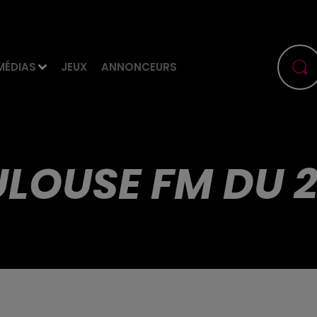
MÉDIAS
JEUX
ANNONCEURS
LOUSE FM DU 