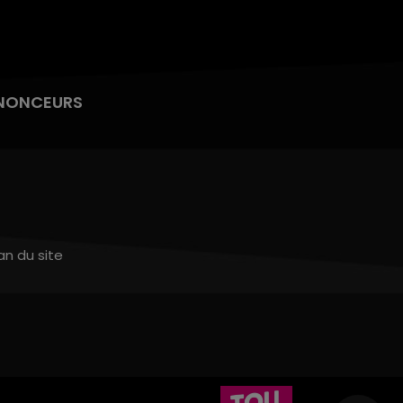
NONCEURS
an du site