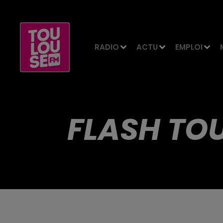
RADIO
ACTU
EMPLOI
FLASH TOU