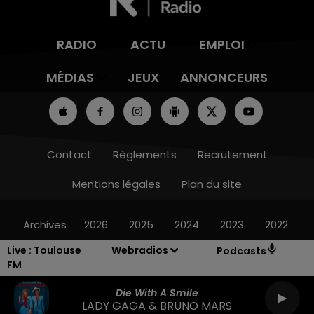
RADIO
ACTU
EMPLOI
MÉDIAS
JEUX
ANNONCEURS
Contact
Règlements
Recrutement
Mentions légales
Plan du site
Archives
2026
2025
2024
2023
2022
Live :
Toulouse
Webradios
Podcasts
FM
Die With A Smile
LADY GAGA & BRUNO MARS