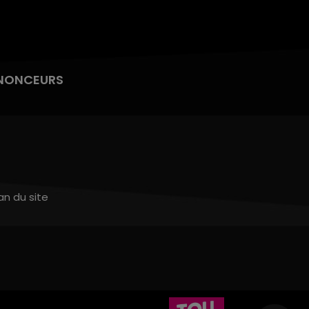
NONCEURS
an du site