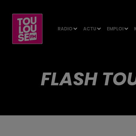
RADIO
ACTU
EMPLOI
FLASH TOU