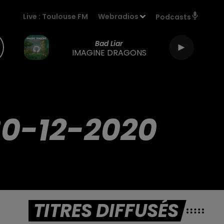
Live :
Toulouse FM
Webradios
Podcasts
Bad Liar
IMAGINE DRAGONS
30-12-2020
TITRES DIFFUSÉS