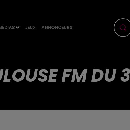
MÉDIAS
JEUX
ANNONCEURS
LOUSE FM DU 