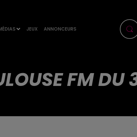
MÉDIAS
JEUX
ANNONCEURS
ULOUSE FM DU 3