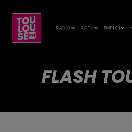
RADIO
ACTU
EMPLOI
FLASH TO