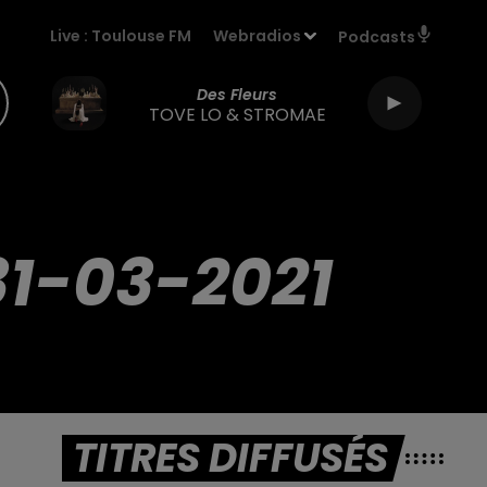
Live :
Toulouse FM
Webradios
Podcasts
Des Fleurs
TOVE LO & STROMAE
1-03-2021
TITRES DIFFUSÉS