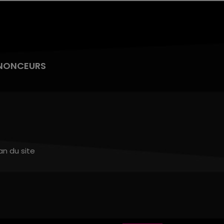
NONCEURS
an du site