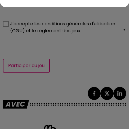
SMS)
J'accepte les conditions générales d'utilisation
(CGU) et le règlement des jeux
*
Participer au jeu
AVEC