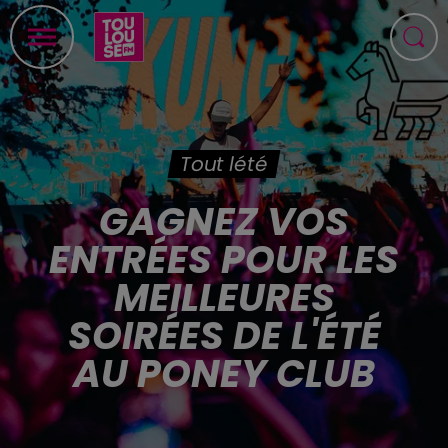
Tout lété
GAGNEZ VOS
ENTRÉES POUR LES
MEILLEURES
SOIRÉES DE L'ÉTÉ
AU PONEY CLUB