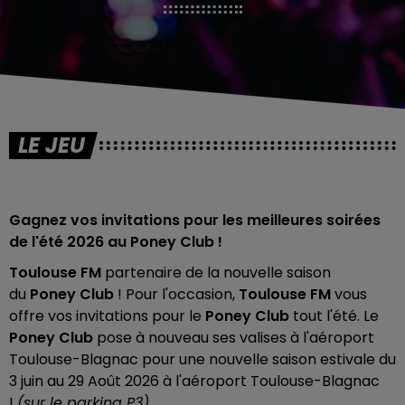
LE JEU
Gagnez vos invitations pour les meilleures soirées
de l'été 2026 au Poney Club !
Toulouse FM
partenaire de la nouvelle saison
du
Poney Club
! Pour l'occasion,
Toulouse FM
vous
offre vos invitations pour le
Poney Club
tout l'été. Le
Poney Club
pose à nouveau ses valises à l'aéroport
Toulouse-Blagnac pour une nouvelle saison estivale du
3 juin au 29 Août 2026 à l'aéroport Toulouse-Blagnac
!
(sur le parking P3)