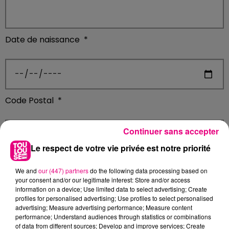
Date de naissance
*
Code Postal
*
Continuer sans accepter
Le respect de votre vie privée est notre priorité
Ville
*
We and
our (447) partners
do the following data processing based on
your consent and/or our legitimate interest: Store and/or access
information on a device; Use limited data to select advertising; Create
profiles for personalised advertising; Use profiles to select personalised
advertising; Measure advertising performance; Measure content
performance; Understand audiences through statistics or combinations
Adresse
*
of data from different sources; Develop and improve services; Create