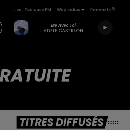
Live :
Toulouse FM
Webradios
Podcasts
Ete Avec Toi
ADELE CASTILLON
GRATUITE
TITRES DIFFUSÉS