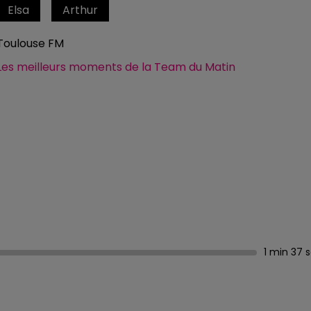
Elsa
Arthur
Toulouse FM
Les meilleurs moments de la Team du Matin
1 min 37 