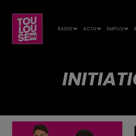
RADIO
ACTU
EMPLOI
INITIAT