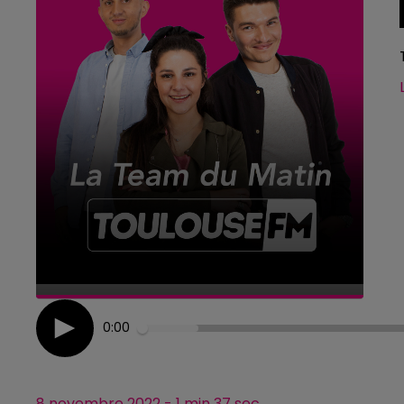
0:00
8 novembre 2022 - 1 min 37 sec