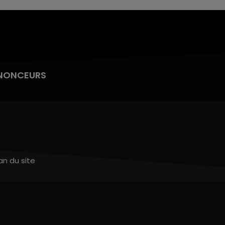
NONCEURS
an du site