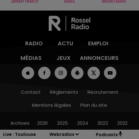
JÉRÉMY FREROT
NAÏKA
BRUNO MARS
RADIO
ACTU
EMPLOI
MÉDIAS
JEUX
ANNONCEURS
Contact
Règlements
Recrutement
Mentions légales
Plan du site
Archives
2026
2025
2024
2023
2022
Live :
Toulouse
Webradios
Podcasts