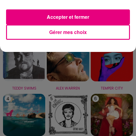
Capricorne
Verseau
Poissons
Accepter et fermer
LE TOP
Gérer mes choix
1
2
3
TEDDY SWIMS
ALEX WARREN
TEMPER CITY
4
5
6