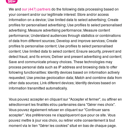
We and
our (447) partners
do the following data processing based on
your consent and/or our legitimate interest: Store and/or access
information on a device; Use limited data to select advertising; Create
profiles for personalised advertising; Use profiles to select personalised
advertising; Measure advertising performance; Measure content
performance; Understand audiences through statistics or combinations
Cancer
Lion
Vierge
of data from different sources; Develop and improve services; Create
profiles to personalise content; Use profiles to select personalised
content; Use limited data to select content; Ensure security, prevent and
detect fraud, and fix errors; Deliver and present advertising and content;
Save and communicate privacy choices. These technologies may
process personal data such as IP address and browsing data to offer
following functionalities: Identify devices based on information actively
requested; Use precise geolocation data; Match and combine data from
other data sources; Link different devices; Identify devices based on
Balance
Scorpion
Sagittaire
information transmitted automatically.
Vous pouvez accepter en cliquant sur "Accepter et fermer", ou affiner en
sélectionnant les finalités et/ou partenaires dans "Gérer mes choix".
Vous pouvez également refuser en cliquant sur "Continuer sans
accepter". Vos préférences ne s'appliqueront que pour ce site. Vous
pouvez mettre à jour vos choix, ou retirer votre consentement à tout
moment via le lien "Gérer les cookies" situé en bas de chaque page.