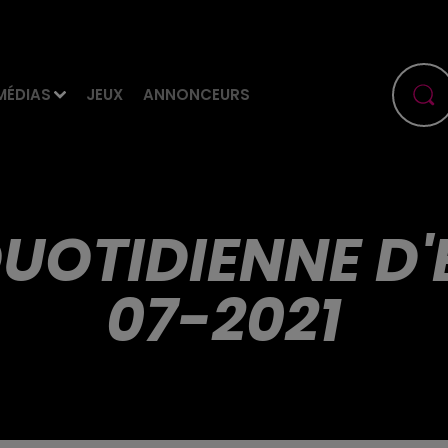
MÉDIAS
JEUX
ANNONCEURS
UOTIDIENNE D'
07-2021