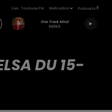
Live :
Toulouse FM
Webradios
Podcasts
One Track Mind
NAÏKA
ELSA DU 15-