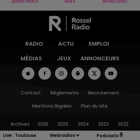
JÉRÉMY FREROT
NAÏKA
BRUNO MARS
RADIO
ACTU
EMPLOI
MÉDIAS
JEUX
ANNONCEURS
Contact
Règlements
Recrutement
Mentions légales
Plan du site
Archives
2026
2025
2024
2023
2022
Live :
Toulouse
Webradios
Podcasts