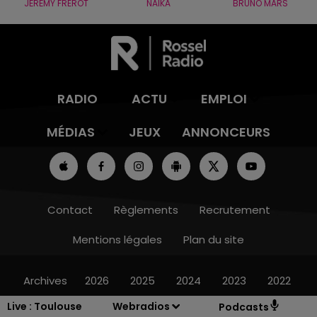
JÉRÉMY FREROT
NAÏKA
BRUNO MARS
RADIO
ACTU
EMPLOI
MÉDIAS
JEUX
ANNONCEURS
Contact
Règlements
Recrutement
Mentions légales
Plan du site
Archives
2026
2025
2024
2023
2022
Live :
Toulouse
Webradios
Podcasts