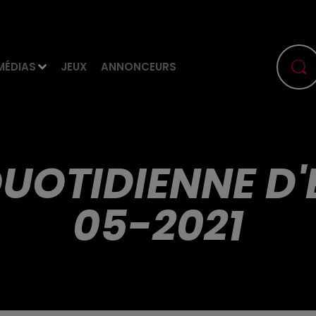
MÉDIAS
JEUX
ANNONCEURS
UOTIDIENNE D'
05-2021