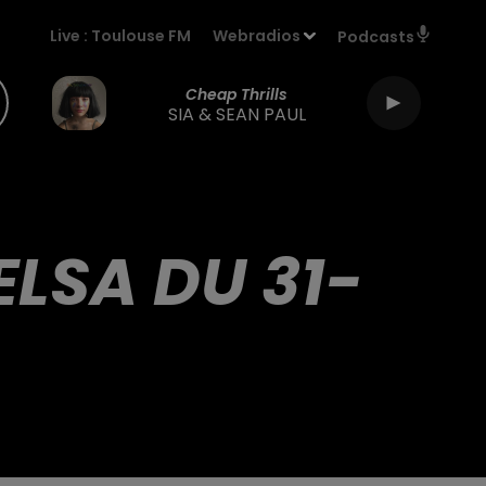
Live :
Toulouse FM
Webradios
Podcasts
Cheap Thrills
SIA & SEAN PAUL
ELSA DU 31-