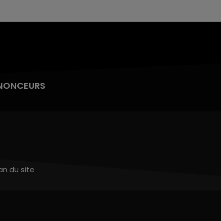
NONCEURS
an du site