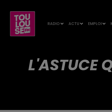
RADIO
ACTU
EMPLOI
L'ASTUCE Q