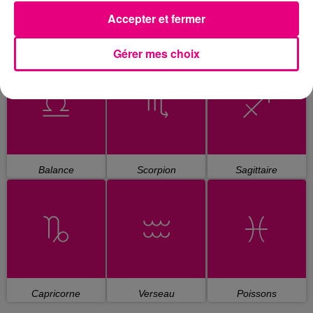
Accepter et fermer
Cancer
Lion
Vierge
Gérer mes choix
Balance
Scorpion
Sagittaire
Capricorne
Verseau
Poissons