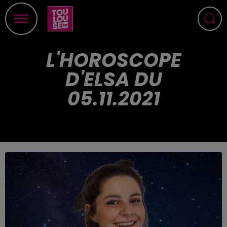
L'HOROSCOPE
D'ELSA DU
05.11.2021