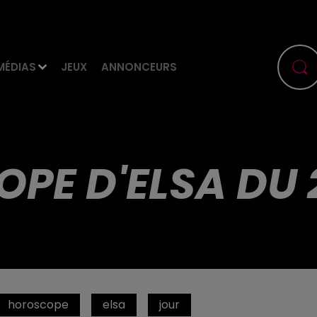
MÉDIAS
JEUX
ANNONCEURS
PE D'ELSA DU 
horoscope
elsa
jour