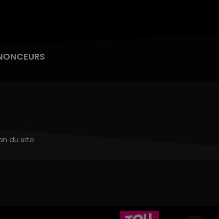
NONCEURS
an du site