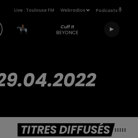
Live :
Toulouse FM
Webradios
Podcasts
Cuff It
BEYONCE
29.04.2022
TITRES DIFFUSÉS