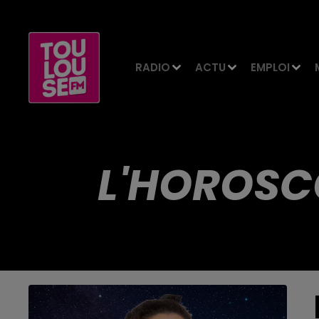
RADIO
ACTU
EMPLOI
L'HOROSCO