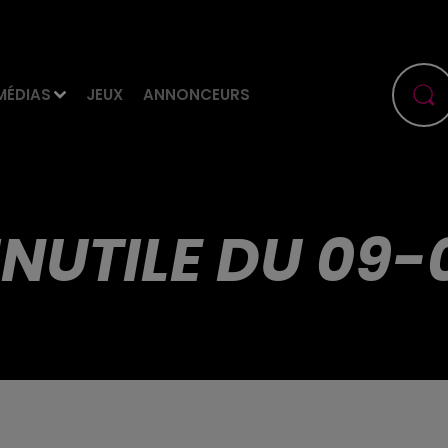
MÉDIAS
JEUX
ANNONCEURS
 INUTILE DU 09-