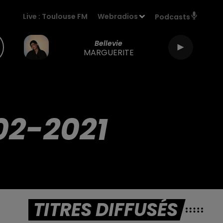
Live :
Toulouse FM
Webradios
Podcasts
Bellevie
MARGUERITE
02-2021
TITRES DIFFUSÉS