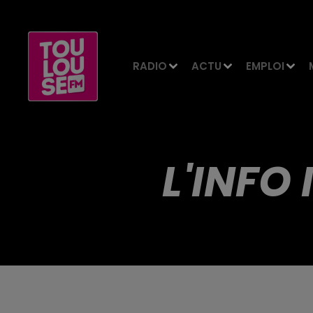
RADIO
ACTU
EMPLOI
L'INFO