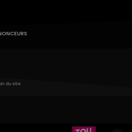
NONCEURS
an du site