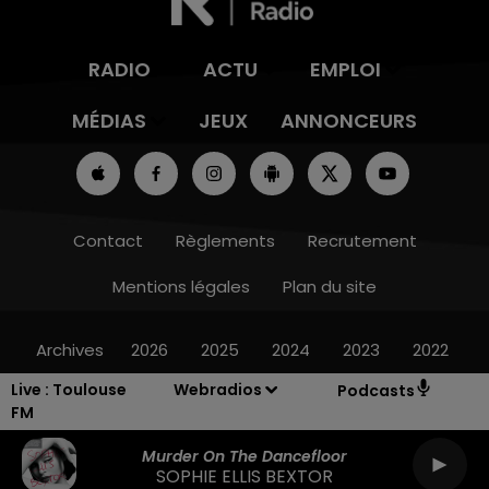
RADIO
ACTU
EMPLOI
MÉDIAS
JEUX
ANNONCEURS
Contact
Règlements
Recrutement
Mentions légales
Plan du site
Archives
2026
2025
2024
2023
2022
Live :
Toulouse
Webradios
Podcasts
FM
Murder On The Dancefloor
SOPHIE ELLIS BEXTOR