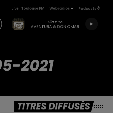
Live :
Toulouse FM
Webradios
Podcasts
Ella Y Yo
AVENTURA & DON OMAR
05-2021
TITRES DIFFUSÉS