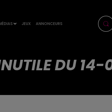
MÉDIAS
JEUX
ANNONCEURS
 INUTILE DU 14-