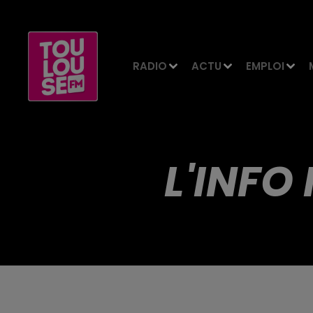
RADIO
ACTU
EMPLOI
L'INFO