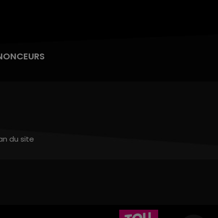
NONCEURS
an du site