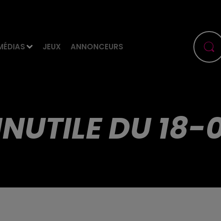
MÉDIAS
JEUX
ANNONCEURS
 INUTILE DU 18-