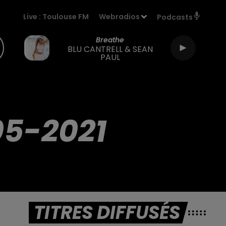
Live :
Toulouse FM
Webradios
Podcasts
Breathe
BLU CANTRELL & SEAN
PAUL
05-2021
TITRES DIFFUSÉS