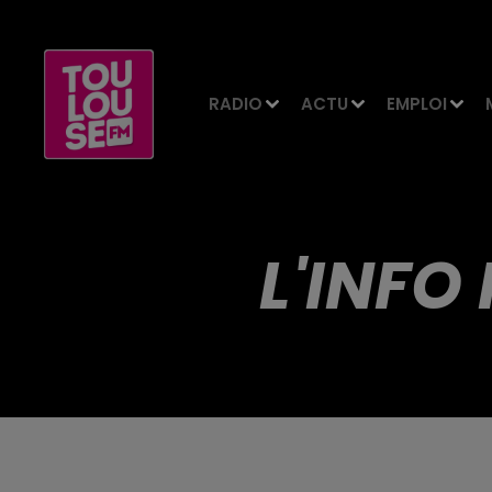
RADIO
ACTU
EMPLOI
L'INFO