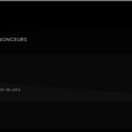
NONCEURS
an du site