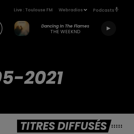
Live :
Toulouse FM
Webradios
Podcasts
Dancing In The Flames
THE WEEKND
05-2021
TITRES DIFFUSÉS