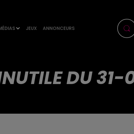
MÉDIAS
JEUX
ANNONCEURS
 INUTILE DU 31-