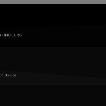
NONCEURS
an du site