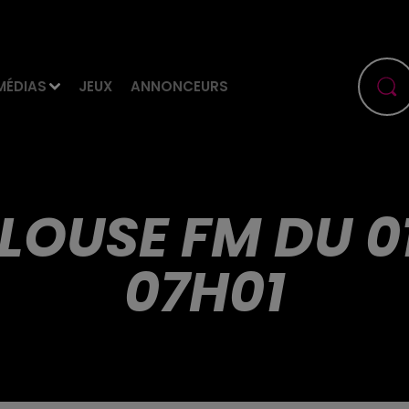
MÉDIAS
JEUX
ANNONCEURS
LOUSE FM DU 0
07H01