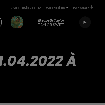
Live :
Toulouse FM
Webradios
Podcasts
Elizabeth Taylor
TAYLOR SWIFT
1.04.2022 À