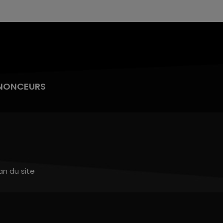
NONCEURS
an du site