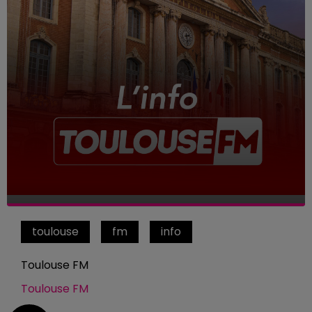
toulouse
fm
info
Toulouse FM
Toulouse FM