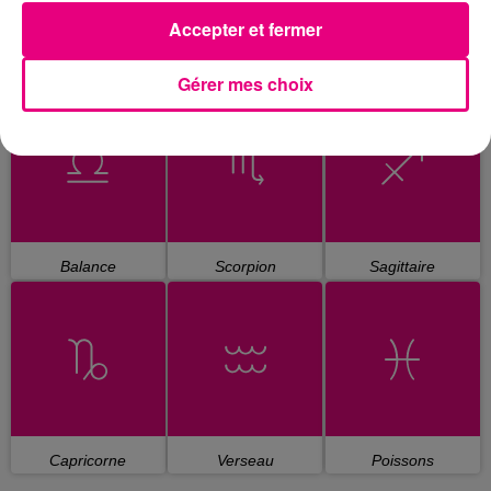
Accepter et fermer
Cancer
Lion
Vierge
Gérer mes choix
Balance
Scorpion
Sagittaire
Capricorne
Verseau
Poissons