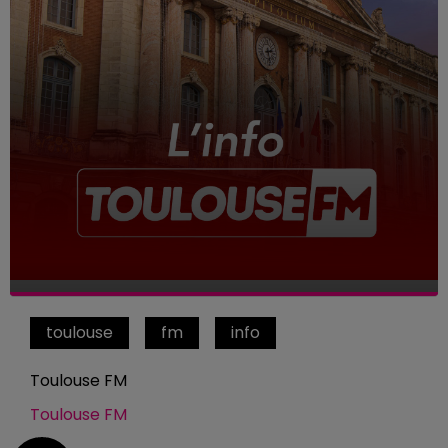
toulouse
fm
info
Toulouse FM
Toulouse FM