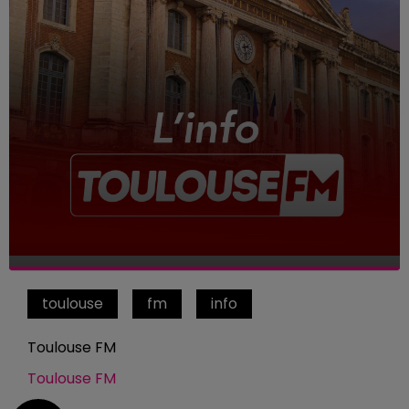
toulouse
fm
info
Toulouse FM
Toulouse FM