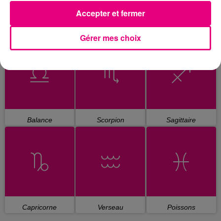
Accepter et fermer
Cancer
Lion
Vierge
Gérer mes choix
Balance
Scorpion
Sagittaire
Capricorne
Verseau
Poissons