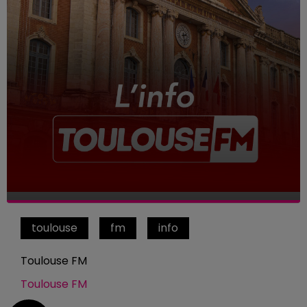
toulouse
fm
info
Toulouse FM
Toulouse FM