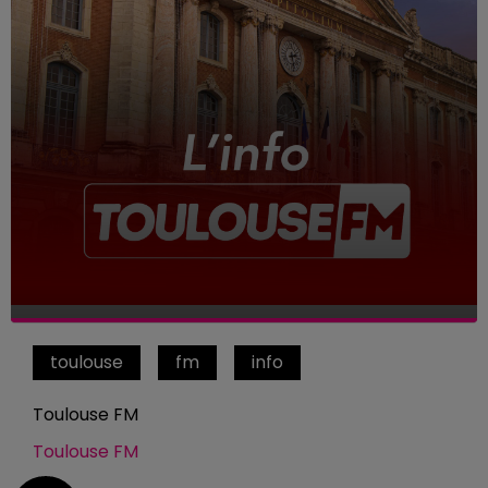
toulouse
fm
info
Toulouse FM
Toulouse FM